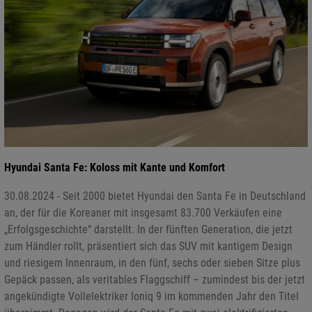
Hyundai Santa Fe: Koloss mit Kante und Komfort
30.08.2024 - Seit 2000 bietet Hyundai den Santa Fe in Deutschland
an, der für die Koreaner mit insgesamt 83.700 Verkäufen eine
„Erfolgsgeschichte“ darstellt. In der fünften Generation, die jetzt
zum Händler rollt, präsentiert sich das SUV mit kantigem Design
und riesigem Innenraum, in den fünf, sechs oder sieben Sitze plus
Gepäck passen, als veritables Flaggschiff – zumindest bis der jetzt
angekündigte Vollelektriker Ioniq 9 im kommenden Jahr den Titel