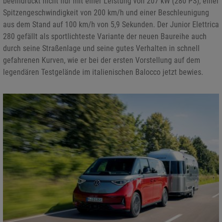
beeindruckt nicht nur mit einer Leistung von 207 kW (280 PS), einer
Spitzengeschwindigkeit von 200 km/h und einer Beschleunigung
aus dem Stand auf 100 km/h von 5,9 Sekunden. Der Junior Elettrica
280 gefällt als sportlichteste Variante der neuen Baureihe auch
durch seine Straßenlage und seine gutes Verhalten in schnell
gefahrenen Kurven, wie er bei der ersten Vorstellung auf dem
legendären Testgelände im italienischen Balocco jetzt bewies.