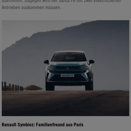
übernimmt. Dagegen wird der Santa Fe mit zwei elektrifizierten
Antrieben auskommen müssen.
Renault Symbioz: Familienfreund aus Paris