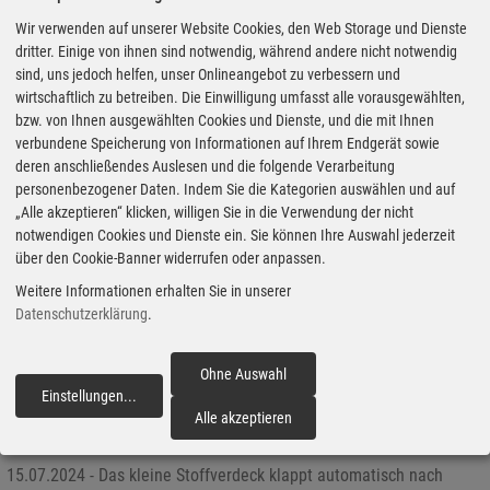
Wir verwenden auf unserer Website Cookies, den Web Storage und Dienste
dritter. Einige von ihnen sind notwendig, während andere nicht notwendig
sind, uns jedoch helfen, unser Onlineangebot zu verbessern und
wirtschaftlich zu betreiben. Die Einwilligung umfasst alle vorausgewählten,
bzw. von Ihnen ausgewählten Cookies und Dienste, und die mit Ihnen
verbundene Speicherung von Informationen auf Ihrem Endgerät sowie
deren anschließendes Auslesen und die folgende Verarbeitung
personenbezogener Daten. Indem Sie die Kategorien auswählen und auf
„Alle akzeptieren“ klicken, willigen Sie in die Verwendung der nicht
notwendigen Cookies und Dienste ein. Sie können Ihre Auswahl jederzeit
über den Cookie-Banner widerrufen oder anpassen.
Weitere Informationen erhalten Sie in unserer
Datenschutzerklärung
.
Ohne Auswahl
Einstellungen
...
fortfahren
Alle akzeptieren
Fahrbericht MG Cyberster: So geht Roadster
15.07.2024 - Das kleine Stoffverdeck klappt automatisch nach