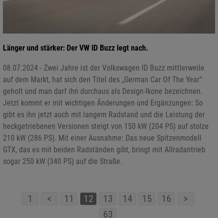
Länger und stärker: Der VW ID Buzz legt nach.
08.07.2024 - Zwei Jahre ist der Volkswagen ID Buzz mittlerweile
auf dem Markt, hat sich den Titel des „German Car Of The Year“
geholt und man darf ihn durchaus als Design-Ikone bezeichnen.
Jetzt kommt er mit wichtigen Änderungen und Ergänzungen: So
gibt es ihn jetzt auch mit langem Radstand und die Leistung der
heckgetriebenen Versionen steigt von 150 kW (204 PS) auf stolze
210 kW (286 PS). Mit einer Ausnahme: Das neue Spitzenmodell
GTX, das es mit beiden Radständen gibt, bringt mit Allradantrieb
sogar 250 kW (340 PS) auf die Straße.
1
<
11
12
13
14
15
16
>
63