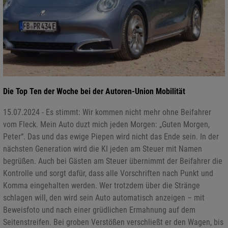
Die Top Ten der Woche bei der Autoren-Union Mobilität
15.07.2024 - Es stimmt: Wir kommen nicht mehr ohne Beifahrer
vom Fleck. Mein Auto duzt mich jeden Morgen: „Guten Morgen,
Peter“. Das und das ewige Piepen wird nicht das Ende sein. In der
nächsten Generation wird die KI jeden am Steuer mit Namen
begrüßen. Auch bei Gästen am Steuer übernimmt der Beifahrer die
Kontrolle und sorgt dafür, dass alle Vorschriften nach Punkt und
Komma eingehalten werden. Wer trotzdem über die Stränge
schlagen will, den wird sein Auto automatisch anzeigen – mit
Beweisfoto und nach einer grüdlichen Ermahnung auf dem
Seitenstreifen. Bei groben Verstößen verschließt er den Wagen, bis