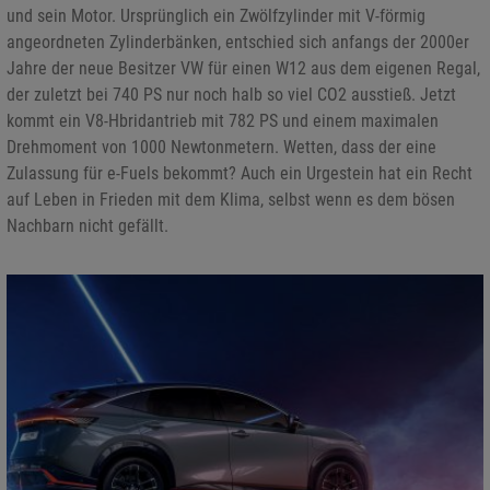
und sein Motor. Ursprünglich ein Zwölfzylinder mit V-förmig
angeordneten Zylinderbänken, entschied sich anfangs der 2000er
Jahre der neue Besitzer VW für einen W12 aus dem eigenen Regal,
der zuletzt bei 740 PS nur noch halb so viel CO2 ausstieß. Jetzt
kommt ein V8-Hbridantrieb mit 782 PS und einem maximalen
Drehmoment von 1000 Newtonmetern. Wetten, dass der eine
Zulassung für e-Fuels bekommt? Auch ein Urgestein hat ein Recht
auf Leben in Frieden mit dem Klima, selbst wenn es dem bösen
Nachbarn nicht gefällt.