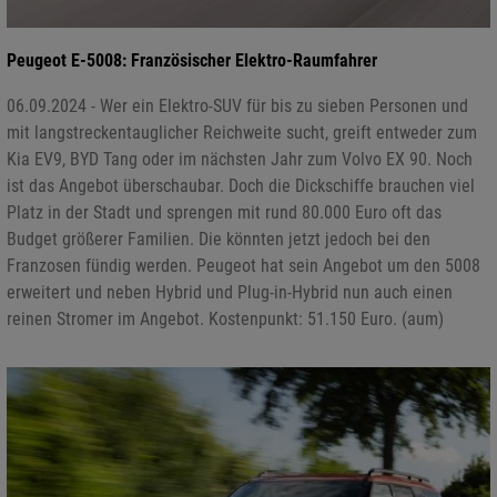
Peugeot E-5008: Französischer Elektro-Raumfahrer
06.09.2024 - Wer ein Elektro-SUV für bis zu sieben Personen und
mit langstreckentauglicher Reichweite sucht, greift entweder zum
Kia EV9, BYD Tang oder im nächsten Jahr zum Volvo EX 90. Noch
ist das Angebot überschaubar. Doch die Dickschiffe brauchen viel
Platz in der Stadt und sprengen mit rund 80.000 Euro oft das
Budget größerer Familien. Die könnten jetzt jedoch bei den
Franzosen fündig werden. Peugeot hat sein Angebot um den 5008
erweitert und neben Hybrid und Plug-in-Hybrid nun auch einen
reinen Stromer im Angebot. Kostenpunkt: 51.150 Euro. (aum)