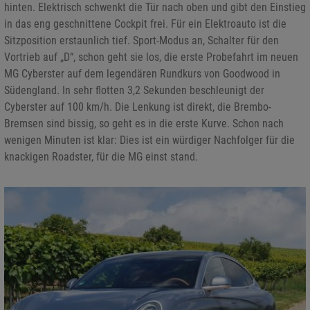
hinten. Elektrisch schwenkt die Tür nach oben und gibt den Einstieg
in das eng geschnittene Cockpit frei. Für ein Elektroauto ist die
Sitzposition erstaunlich tief. Sport-Modus an, Schalter für den
Vortrieb auf „D“, schon geht sie los, die erste Probefahrt im neuen
MG Cyberster auf dem legendären Rundkurs von Goodwood in
Südengland. In sehr flotten 3,2 Sekunden beschleunigt der
Cyberster auf 100 km/h. Die Lenkung ist direkt, die Brembo-
Bremsen sind bissig, so geht es in die erste Kurve. Schon nach
wenigen Minuten ist klar: Dies ist ein würdiger Nachfolger für die
knackigen Roadster, für die MG einst stand.