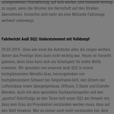
unangenehmer Charakterzug, auf sich warten, und niemand vermag
zu sagen, wann die Stromer die Herrschaft auf den Straßen
übernehmen. Immerhin sind mehr als eine Milliarde Fahrzeuge
weltweit unterwegs.
Fahrbericht Audi SQ2: Understatement mit Volldampf
29.05.2019 - Grau war einst die Autofarbe aller, die zeigen wollten,
denen das Prestige ihres Auto nicht wichtig war. Heute ist Vorsicht
geboten, denn Grau kann sich als Schafspelz für echte Wölfe
erweisen. Wir sprechen von unserem Audi SQ2 in einem
hochglänzenden Metallic-Grau, hervorgehoben von
hochglänzendem Schwarz bei Singleframe-Grill, den Gittern der
Lufteinlässe sowie Spiegelgehäuse, Diffusor, C-Säule und Endrohr-
Blenden. Auch mit dem speziellen Dachkantenspoiler und den
„quattro“-Schriftzüge an den Türen teilt unser SQ2 der Umwelt mit,
dass sein Grau als Provokation verstanden werden muss, dass auf
den Wolf hinweist. Wer es immer noch nicht verstanden hat, dem