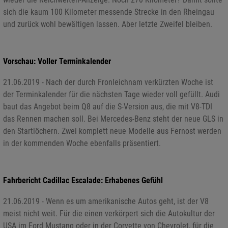
sich die kaum 100 Kilometer messende Strecke in den Rheingau
und zurück wohl bewältigen lassen. Aber letzte Zweifel bleiben.
Vorschau: Voller Terminkalender
21.06.2019 - Nach der durch Fronleichnam verkürzten Woche ist
der Terminkalender für die nächsten Tage wieder voll gefüllt. Audi
baut das Angebot beim Q8 auf die S-Version aus, die mit V8-TDI
das Rennen machen soll. Bei Mercedes-Benz steht der neue GLS in
den Startlöchern. Zwei komplett neue Modelle aus Fernost werden
in der kommenden Woche ebenfalls präsentiert.
Fahrbericht Cadillac Escalade: Erhabenes Gefühl
21.06.2019 - Wenn es um amerikanische Autos geht, ist der V8
meist nicht weit. Für die einen verkörpert sich die Autokultur der
USA im Ford Mustang oder in der Corvette von Chevrolet, für die