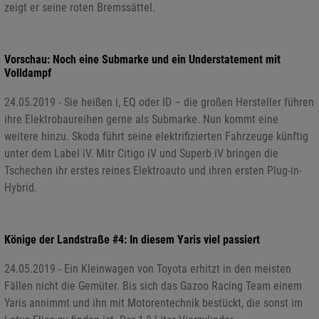
zeigt er seine roten Bremssättel.
Vorschau: Noch eine Submarke und ein Understatement mit
Volldampf
24.05.2019 - Sie heißen i, EQ oder ID – die großen Hersteller führen
ihre Elektrobaureihen gerne als Submarke. Nun kommt eine
weitere hinzu. Skoda führt seine elektrifizierten Fahrzeuge künftig
unter dem Label iV. Mitr Citigo iV und Superb iV bringen die
Tschechen ihr erstes reines Elektroauto und ihren ersten Plug-in-
Hybrid.
Könige der Landstraße #4: In diesem Yaris viel passiert
24.05.2019 - Ein Kleinwagen von Toyota erhitzt in den meisten
Fällen nicht die Gemüter. Bis sich das Gazoo Racing Team einem
Yaris annimmt und ihn mit Motorentechnik bestückt, die sonst im