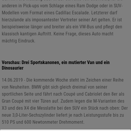
anderen in Pick-ups vom Schlage eines Ram Dodge oder in SUV-
Modellen vom Format eines Cadillac Escalade. Letzterer darf
hierzulande als imposantester Vertreter seiner Art gelten. Er ist
beispielsweise länger und breiter als ein VW-Bus und pflegt den
klassisch kantigen Auftritt. Keine Frage, dieses Auto macht
mächtig Eindruck.
Vorschau: Drei Sportskanonen, ein mutierter Van und ein
Dinosaurier
14.06.2019 - Die kommende Woche steht im Zeichen einer Reihe
von Neuheiten. BMW gibt sich gleich dreimal von seiner
sportlichen Seite und fährt nach Coupé und Cabriolet den 8er als
Gran Coupé mit vier Türen auf. Zudem legen die M-Varianten des
X3 und des X4 die Messlatte bei den SUV ein Stück nach oben: Der
neue 3,0-Liter-Sechszylinder liefert je nach Leistungsstufe bis zu
510 PS und 600 Newtonmeter Drehmoment.