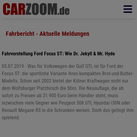
Fahrbericht - Aktuelle Meldungen
Fahrvorstellung Ford Focus ST: Wie Dr. Jekyll & Mr. Hyde
05.07.2019 - Was für Volkswagen der Golf GTI, ist für Ford der
Focus ST: die sportliche Variante ihres kompakten Brot-und-Butter-
Modells. Schon seit 2002 bietet der Kölner Kraftwagen nicht nur
dem Wolfsburger Platzhirsch die Stirn. Die Neuauflage, die ab
sofort zu Preisen ab 31 900 Euro beim Händler steht, muss
inzwischen viele Gegner wie Peugeot 308 GTI, Hyundai i30N oder
Renault Megane RS in die Schranken weisen. Doch das gelingt ihm
spielend.