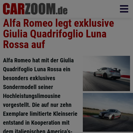
Alfa Romeo legt exklusive
Giulia Quadrifoglio Luna
Rossa auf
Alfa Romeo hat mit der Giulia
Quadrifoglio Luna Rossa ein
besonders exklusives
Sondermodell seiner
Hochleistungslimousine
vorgestellt. Die auf nur zehn
Exemplare limitierte Kleinserie
entstand in Kooperation mit
dem italienischen America’s-