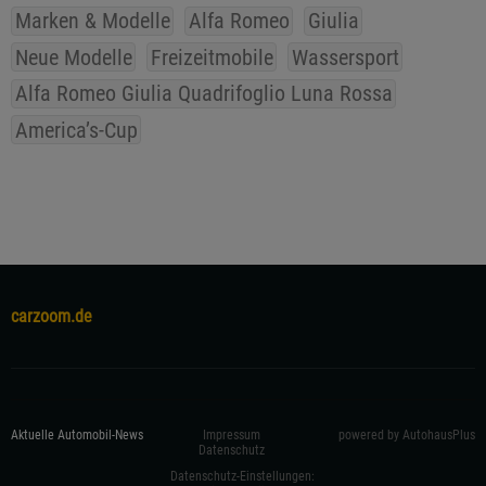
Marken & Modelle
Alfa Romeo
Giulia
Neue Modelle
Freizeitmobile
Wassersport
Alfa Romeo Giulia Quadrifoglio Luna Rossa
America’s-Cup
carzoom.de
Aktuelle Automobil-News
Impressum
powered by AutohausPlus
Datenschutz
Datenschutz-Einstellungen: