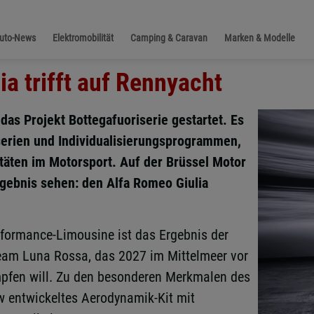
Auto-News
Elektromobilität
Camping & Caravan
Marken & Modelle
a trifft auf Rennyacht
s Projekt Bottegafuoriserie gestartet. Es
nserien und Individualisierungsprogrammen,
täten im Motorsport. Auf der Brüssel Motor
gebnis sehen: den Alfa Romeo Giulia
erformance-Limousine ist das Ergebnis der
Team Luna Rossa, das 2027 im Mittelmeer vor
pfen will. Zu den besonderen Merkmalen des
w entwickeltes Aerodynamik-Kit mit