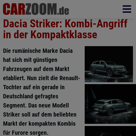
Dacia Striker: Kombi-Angriff
in der Kompaktklasse
Die rumänische Marke Dacia
hat sich mit günstigen
Fahrzeugen auf dem Markt
etabliert. Nun zielt die Renault-
Tochter auf ein gerade in
Deutschland gefragtes
Segment. Das neue Modell
Striker soll auf dem beliebten
Markt der kompakten Kombis
für Furore sorgen.