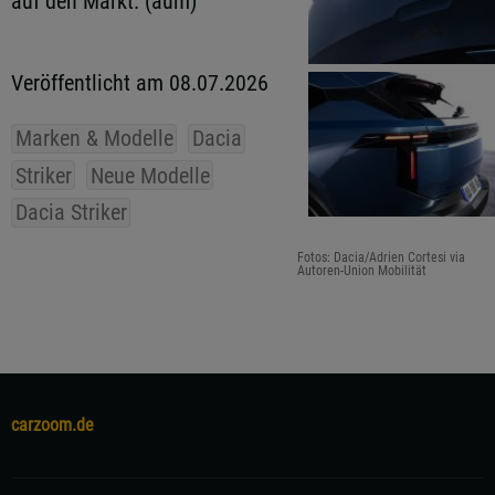
auf den Markt. (aum)
Veröffentlicht am 08.07.2026
Marken & Modelle
Dacia
Striker
Neue Modelle
Dacia Striker
Fotos: Dacia/Adrien Cortesi via
Autoren-Union Mobilität
carzoom.de