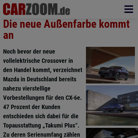
Die neue Außenfarbe kommt
an
Noch bevor der neue
vollelektrische Crossover in
den Handel kommt, verzeichnet
Mazda in Deutschland bereits
nahezu vierstellige
Vorbestellungen für den CX-6e.
47 Prozent der Kunden
entschieden sich dabei für die
Topausstattung „Takumi Plus“.
Zu deren Serienumfang zählen