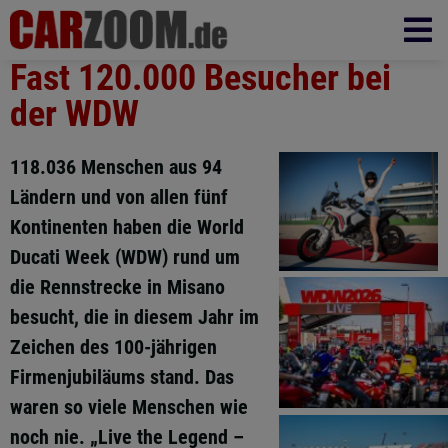
Fast 120.000 Besucher bei
der WDW
118.036 Menschen aus 94
Ländern und von allen fünf
Kontinenten haben die World
Ducati Week (WDW) rund um
die Rennstrecke in Misano
besucht, die in diesem Jahr im
Zeichen des 100-jährigen
Firmenjubiläums stand. Das
waren so viele Menschen wie
noch nie. „Live the Legend –