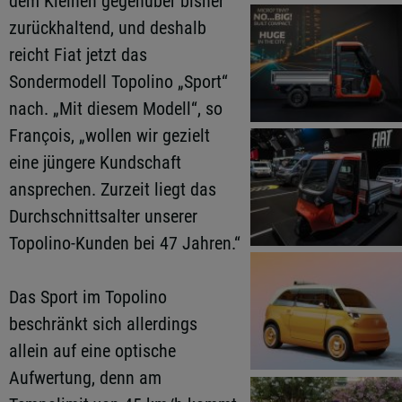
dem Kleinen gegenüber bisher
zurückhaltend, und deshalb
reicht Fiat jetzt das
Sondermodell Topolino „Sport“
nach. „Mit diesem Modell“, so
François, „wollen wir gezielt
eine jüngere Kundschaft
ansprechen. Zurzeit liegt das
Durchschnittsalter unserer
Topolino-Kunden bei 47 Jahren.“
Das Sport im Topolino
beschränkt sich allerdings
allein auf eine optische
Aufwertung, denn am