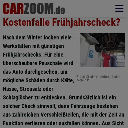
Kostenfalle Frühjahrscheck?
Nach dem Winter locken viele
Werkstätten mit günstigen
Frühjahrschecks. Für eine
überschaubare Pauschale wird
das Auto durchgesehen, um
Fotos: Skoda via Autoren-Union
mögliche Schäden durch Kälte,
Mobilität
Nässe, Streusalz oder
Schlaglöcher zu entdecken. Grundsätzlich ist ein
solcher Check sinnvoll, denn Fahrzeuge bestehen
aus zahlreichen Verschleißteilen, die mit der Zeit an
Funktion verlieren oder ausfallen können. Aus Sicht