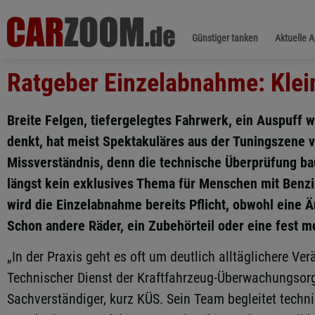
Günstiger tanken
Aktuelle 
Ratgeber Einzelabnahme: Klei
Breite Felgen, tiefergelegtes Fahrwerk, ein Auspuff 
denkt, hat meist Spektakuläres aus der Tuningszene vo
Missverständnis, denn die technische Überprüfung b
längst kein exklusives Thema für Menschen mit Benzi
wird die Einzelabnahme bereits Pflicht, obwohl eine 
Schon andere Räder, ein Zubehörteil oder eine fest m
„In der Praxis geht es oft um deutlich alltäglichere Ve
Technischer Dienst der Kraftfahrzeug-Überwachungsorga
Sachverständiger, kurz KÜS. Sein Team begleitet tech