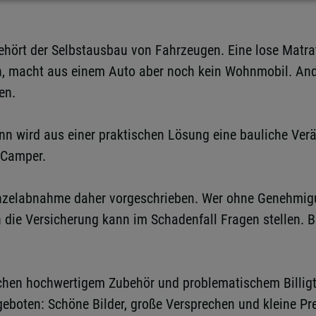
hört der Selbstausbau von Fahrzeugen. Eine lose Matra
in, macht aus einem Auto aber noch kein Wohnmobil. And
en.
nn wird aus einer praktischen Lösung eine bauliche Ve
r Camper.
zelabnahme daher vorgeschrieben. Wer ohne Genehmigung
 die Versicherung kann im Schadenfall Fragen stellen.
en hochwertigem Zubehör und problematischem Billigtei
geboten: Schöne Bilder, große Versprechen und kleine Pre