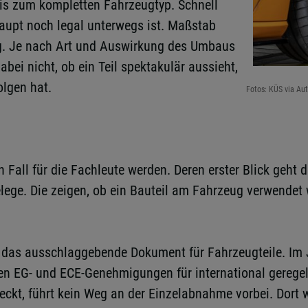
is zum kompletten Fahrzeugtyp. Schnell
aupt noch legal unterwegs ist. Maßstab
ng. Je nach Art und Auswirkung des Umbaus
abei nicht, ob ein Teil spektakulär aussieht,
olgen hat.
Fotos: KÜS via Au
all für die Fachleute werden. Deren erster Blick geht da
elege. Die zeigen, ob ein Bauteil am Fahrzeug verwendet
) das ausschlaggebende Dokument für Fahrzeugteile. Im 
n EG- und ECE-Genehmigungen für international geregelt
, führt kein Weg an der Einzelabnahme vorbei. Dort wir