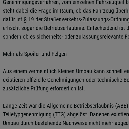
Genehmigungsverfahren, vom einzelnen Fahrzeugteil b
steht dabei die Frage im Raum, ob das Fahrzeug überh
dafür ist § 19 der Straßenverkehrs-Zulassungs-Ordnu
erlischt sogar die Betriebserlaubnis. Entscheidend ist d
sondern ob es sicherheits- oder zulassungsrelevante F
Mehr als Spoiler und Felgen
Aus einem vermeintlich kleinen Umbau kann schnell ein F
existieren offizielle Genehmigungen oder technische B
zusätzliche Prüfung erforderlich ist.
Lange Zeit war die Allgemeine Betriebserlaubnis (ABE
Teiletypgenehmigung (TTG) abgelöst. Daneben existiere
Umbau durch bestehende Nachweise nicht mehr abgedeckt