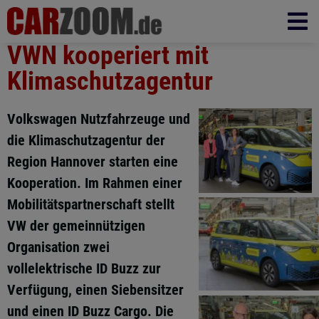
VWN kooperiert mit
Klimaschutzagentur
Volkswagen Nutzfahrzeuge und
die Klimaschutzagentur der
Region Hannover starten eine
Kooperation. Im Rahmen einer
Mobilitätspartnerschaft stellt
VW der gemeinnützigen
Organisation zwei
vollelektrische ID Buzz zur
Verfügung, einen Siebensitzer
und einen ID Buzz Cargo. Die