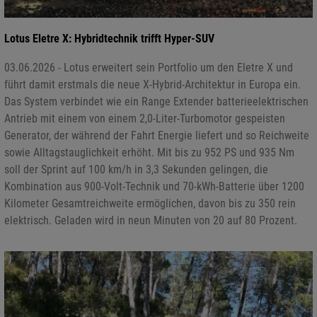
Lotus Eletre X: Hybridtechnik trifft Hyper-SUV
03.06.2026 - Lotus erweitert sein Portfolio um den Eletre X und
führt damit erstmals die neue X-Hybrid-Architektur in Europa ein.
Das System verbindet wie ein Range Extender batterieelektrischen
Antrieb mit einem von einem 2,0-Liter-Turbomotor gespeisten
Generator, der während der Fahrt Energie liefert und so Reichweite
sowie Alltagstauglichkeit erhöht. Mit bis zu 952 PS und 935 Nm
soll der Sprint auf 100 km/h in 3,3 Sekunden gelingen, die
Kombination aus 900-Volt-Technik und 70-kWh-Batterie über 1200
Kilometer Gesamtreichweite ermöglichen, davon bis zu 350 rein
elektrisch. Geladen wird in neun Minuten von 20 auf 80 Prozent.