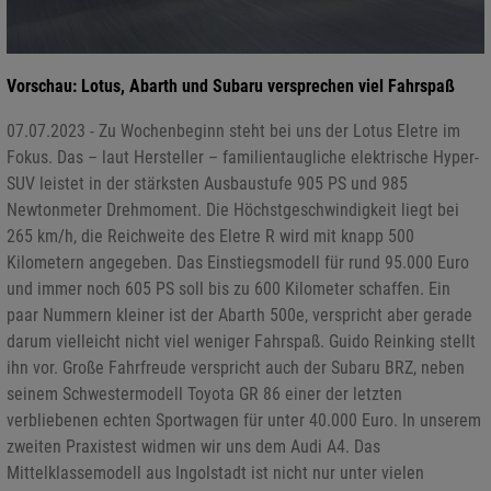
Vorschau: Lotus, Abarth und Subaru versprechen viel Fahrspaß
07.07.2023 - Zu Wochenbeginn steht bei uns der Lotus Eletre im
Fokus. Das – laut Hersteller – familientaugliche elektrische Hyper-
SUV leistet in der stärksten Ausbaustufe 905 PS und 985
Newtonmeter Drehmoment. Die Höchstgeschwindigkeit liegt bei
265 km/h, die Reichweite des Eletre R wird mit knapp 500
Kilometern angegeben. Das Einstiegsmodell für rund 95.000 Euro
und immer noch 605 PS soll bis zu 600 Kilometer schaffen. Ein
paar Nummern kleiner ist der Abarth 500e, verspricht aber gerade
darum vielleicht nicht viel weniger Fahrspaß. Guido Reinking stellt
ihn vor. Große Fahrfreude verspricht auch der Subaru BRZ, neben
seinem Schwestermodell Toyota GR 86 einer der letzten
verbliebenen echten Sportwagen für unter 40.000 Euro. In unserem
zweiten Praxistest widmen wir uns dem Audi A4. Das
Mittelklassemodell aus Ingolstadt ist nicht nur unter vielen