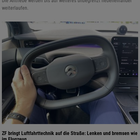
Die Antriebe werden bis auf weiteres unbegrenzt nebeneinander
weiterlaufen.
ZF bringt Luftfahrttechnik auf die Straße: Lenken und bremsen wie
im Flugzeug