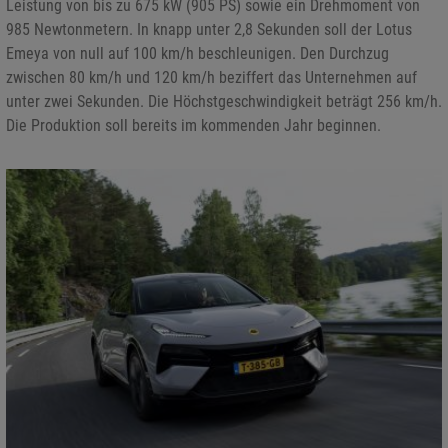
Leistung von bis zu 675 kW (905 PS) sowie ein Drehmoment von
985 Newtonmetern. In knapp unter 2,8 Sekunden soll der Lotus
Emeya von null auf 100 km/h beschleunigen. Den Durchzug
zwischen 80 km/h und 120 km/h beziffert das Unternehmen auf
unter zwei Sekunden. Die Höchstgeschwindigkeit beträgt 256 km/h.
Die Produktion soll bereits im kommenden Jahr beginnen.