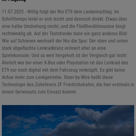
11.07.2025 - Willig folgt der Nio ET9 dem Lenkeinschlag. Im
Schritttempo lenkt er sich leicht und dennoch direkt. Etwas über
eine halbe Umdrehung reicht, und die Fließhecklimousine biegt
rechtwinklig ab. Auf der Teststrecke dann ein ganz anderes Bild:
Wie auf Schienen wechselt der Nio die Spur. Der oben und unten
stark abgeflachte Lenkradkranz erinnert eher an eine
Spielekonsole. Und so weit hergeholt ist der Vergleich gar nicht:
Ähnlich wie bei einer X-Box oder Playstation ist das Lenkrad des
ET9 nur noch digital mit dem Fahrzeug verknüpft. Es gibt keine
Achse mehr zum Lenkgetriebe. Steer-by-Wire heißt diese
Technologie des Zulieferers ZF Friedrichshafen, die hier erstmals in
einem Serienauto zum Einsatz kommt.