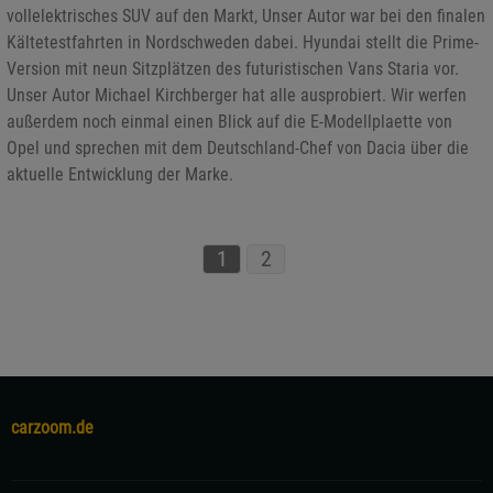
vollelektrisches SUV auf den Markt, Unser Autor war bei den finalen
Kältetestfahrten in Nordschweden dabei. Hyundai stellt die Prime-
Version mit neun Sitzplätzen des futuristischen Vans Staria vor.
Unser Autor Michael Kirchberger hat alle ausprobiert. Wir werfen
außerdem noch einmal einen Blick auf die E-Modellplaette von
Opel und sprechen mit dem Deutschland-Chef von Dacia über die
aktuelle Entwicklung der Marke.
1
2
carzoom.de