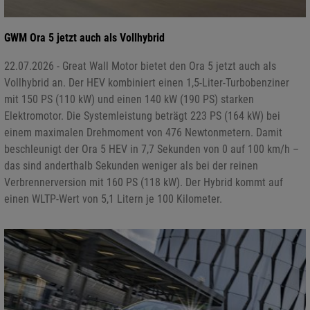
GWM Ora 5 jetzt auch als Vollhybrid
22.07.2026 - Great Wall Motor bietet den Ora 5 jetzt auch als
Vollhybrid an. Der HEV kombiniert einen 1,5-Liter-Turbobenziner
mit 150 PS (110 kW) und einen 140 kW (190 PS) starken
Elektromotor. Die Systemleistung beträgt 223 PS (164 kW) bei
einem maximalen Drehmoment von 476 Newtonmetern. Damit
beschleunigt der Ora 5 HEV in 7,7 Sekunden von 0 auf 100 km/h –
das sind anderthalb Sekunden weniger als bei der reinen
Verbrennerversion mit 160 PS (118 kW). Der Hybrid kommt auf
einen WLTP-Wert von 5,1 Litern je 100 Kilometer.