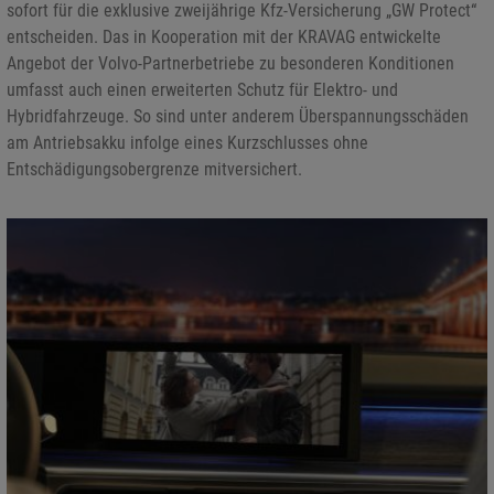
sofort für die exklusive zweijährige Kfz-Versicherung „GW Protect“
entscheiden. Das in Kooperation mit der KRAVAG entwickelte
Angebot der Volvo-Partnerbetriebe zu besonderen Konditionen
umfasst auch einen erweiterten Schutz für Elektro- und
Hybridfahrzeuge. So sind unter anderem Überspannungsschäden
am Antriebsakku infolge eines Kurzschlusses ohne
Entschädigungsobergrenze mitversichert.