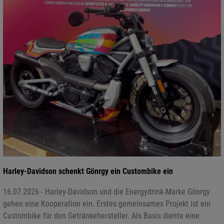
Harley-Davidson schenkt Gönrgy ein Custombike ein
16.07.2026 - Harley-Davidson und die Energydrink-Marke Gönrgy
gehen eine Kooperation ein. Erstes gemeinsames Projekt ist ein
Custombike für den Getränkehersteller. Als Basis diente eine