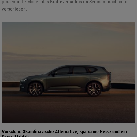
präsentierte Modell das Kräfteverhältnis im Segment nachhaltig
verschieben.
Vorschau: Skandinavische Alternative, sparsame Reise und ein