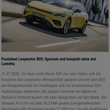
Praxistest Leapmotor B05: Sparsam und kompakt ohne viel
Lametta
21.07.2026 - Es muss nicht immer SUV pur sein, haben sich die
Kreativen bei Leapmotor offensichtlich gedacht und mit dem B05
ein Kompaktmodell mit Heckklappe und nur kosmetischen SUV-
Andeutungen entworfen. Der jüngste Vertreter der Marke im
Stellantis-Verbund kommt mit zwei Akkugrößen auf den Markt. Die
Variante Pro Life mit dem 56,2 kWh großen Energielieferanten
(Reichweite 401 Kilometer) kostet 27.900 Euro. Für die Ausführung