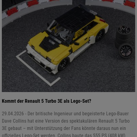
Kommt der Renault 5 Turbo 3E als Lego-Set?
29.04.2026 - Der britische Ingenieur und begeisterte Lego-Bauer
Dave Collins hat eine Version des spektakulären Renault 5 Turbo
3E gebaut – mit Unterstützung der Fans könnte daraus nun ein
offizielles Lego-Set werden. Collins baute das 555 PS (408 kW)