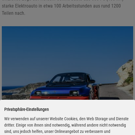
starke Elektroauto in etwa 100 Arbeitsstunden aus rund 1200
Teilen nach.
Privatsphäre-Einstellungen
Wir verwenden auf unserer Website Cookies, den Web Storage und Dienste
dritter. Einige von ihnen sind notwendig, während andere nicht notwendig
sind, uns jedoch helfen, unser Onlineangebot zu verbessern und
Der Erbe der Pausbacke zeigt sich erstmals auf der Straße