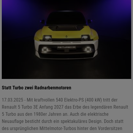
Statt Turbo zwei Radnarbenmotoren
17.03.2025 - Mit kraftvollen 540 Elektro-PS (400 kW) tritt der
Renault 5 Turbo 3E Anfang 2027 das Erbe des legendären Renault
5 Turbo aus den 1980er Jahren an. Auch die elektrische
Neuauflage besticht durch ein spektakuläres Design. Doch statt
des ursprünglichen Mittelmotor-Turbos hinter den Vordersitzen