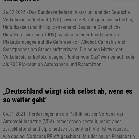
26.02.2025 - Das Bundesverkehrsministerium und der Deutsche
Verkehrssicherheitsrat (DVR) sowie die Berufsgenossenschaften,
Unfallkassen und ihr Spitzenverband Deutsche Gesetzliche
Unfallversicherung (DGUV) machen in einer bundesweiten
Plakatkampagne auf die Gefahren von Alkohol, Cannabis und
Smartphones am Steuer aufmerksam. Die neuen Motive der
Verkehrssicherheitskampagne „Runter vom Gas“ warnen auf mehr
als 700 Plakaten an Autobahnen und Raststätten.
„Deutschland würgt sich selbst ab, wenn es
so weiter geht“
04.01.2021 - Forderungen an die Politik hat der Verband der
Automobilindustrie (VDA) immer schon gestellt, meist aber
zurückhaltend und diplomatisch präsentiert. Viel ist versandet,
wie das bei Verbands-PR oft geschieht. Mit der neuen Präsidentin