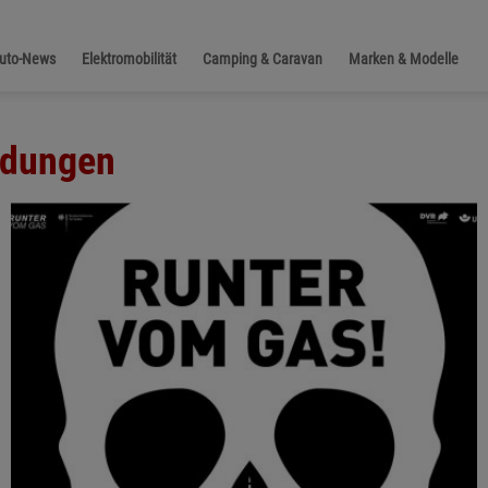
Auto-News
Elektromobilität
Camping & Caravan
Marken & Modelle
ldungen