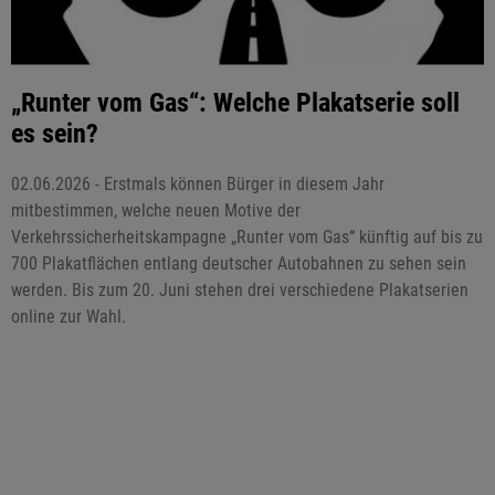
„Runter vom Gas“: Welche Plakatserie soll
es sein?
02.06.2026 - Erstmals können Bürger in diesem Jahr
mitbestimmen, welche neuen Motive der
Verkehrssicherheitskampagne „Runter vom Gas“ künftig auf bis zu
700 Plakatflächen entlang deutscher Autobahnen zu sehen sein
werden. Bis zum 20. Juni stehen drei verschiedene Plakatserien
online zur Wahl.