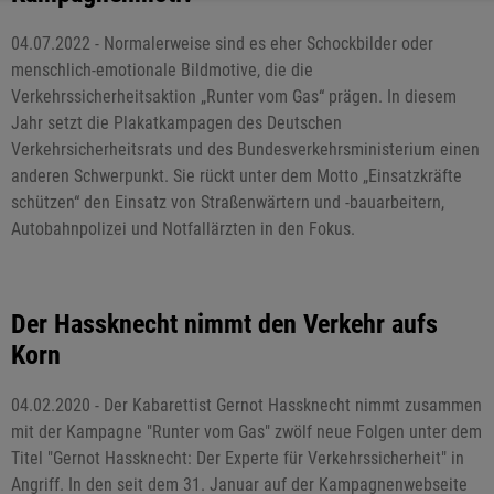
04.07.2022 - Normalerweise sind es eher Schockbilder oder
menschlich-emotionale Bildmotive, die die
Verkehrssicherheitsaktion „Runter vom Gas“ prägen. In diesem
Jahr setzt die Plakatkampagen des Deutschen
Verkehrsicherheitsrats und des Bundesverkehrsministerium einen
anderen Schwerpunkt. Sie rückt unter dem Motto „Einsatzkräfte
schützen“ den Einsatz von Straßenwärtern und -bauarbeitern,
Autobahnpolizei und Notfallärzten in den Fokus.
Der Hassknecht nimmt den Verkehr aufs
Korn
04.02.2020 - Der Kabarettist Gernot Hassknecht nimmt zusammen
mit der Kampagne "Runter vom Gas" zwölf neue Folgen unter dem
Titel "Gernot Hassknecht: Der Experte für Verkehrssicherheit" in
Angriff. In den seit dem 31. Januar auf der Kampagnenwebseite