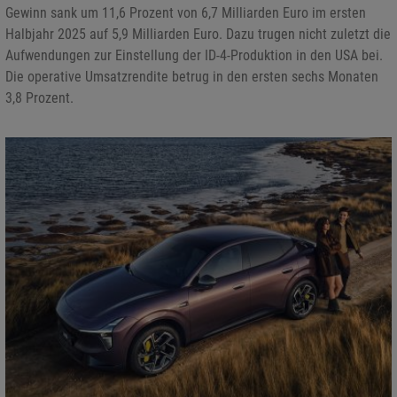
Gewinn sank um 11,6 Prozent von 6,7 Milliarden Euro im ersten
Halbjahr 2025 auf 5,9 Milliarden Euro. Dazu trugen nicht zuletzt die
Aufwendungen zur Einstellung der ID-4-Produktion in den USA bei.
Die operative Umsatzrendite betrug in den ersten sechs Monaten
3,8 Prozent.