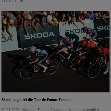
des Vorjahres.
Skoda begleitet die Tour de France Femmes
30.07.2026 - Nach der Tour de France der Männer unterstützt