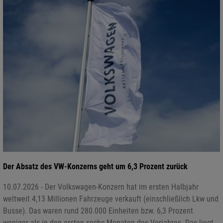
Der Absatz des VW-Konzerns geht um 6,3 Prozent zurück
10.07.2026 - Der Volkswagen-Konzern hat im ersten Halbjahr
weltweit 4,13 Millionen Fahrzeuge verkauft (einschließlich Lkw und
Busse). Das waren rund 280.000 Einheiten bzw. 6,3 Prozent
weniger als in den ersten sechs Monaten des Vorjahres. Das liegt