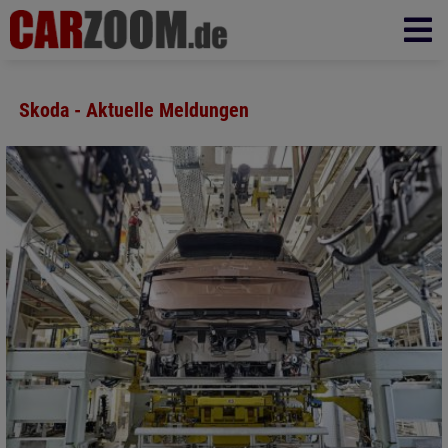
Skoda - Aktuelle Meldungen