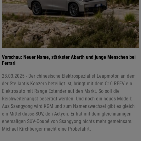
Vorschau: Neuer Name, stärkster Abarth und junge Menschen bei
Ferrari
28.03.2025 - Der chinesische Elektrospezialist Leapmotor, an dem
der Stellantis-Konzern beteiligt ist, bringt mit dem C10 REEV ein
Elektroauto mit Range Extender auf den Markt. So soll die
Reichweitenangst beseitigt werden. Und noch ein neues Modell:
Aus Ssangyong wird KGM und zum Namenswechsel gibt es gleich
ein Mittelklasse-SUV, den Actyon. Er hat mit dem gleichnamigen
ehemaligen SUV-Coupé von Ssangyong nichts mehr gemeinsam.
Michael Kirchberger macht eine Probefahrt.