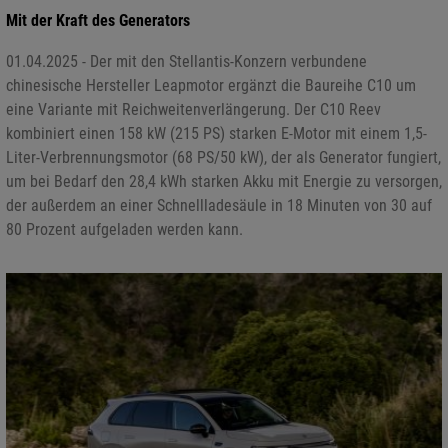
Mit der Kraft des Generators
01.04.2025 - Der mit den Stellantis-Konzern verbundene
chinesische Hersteller Leapmotor ergänzt die Baureihe C10 um
eine Variante mit Reichweitenverlängerung. Der C10 Reev
kombiniert einen 158 kW (215 PS) starken E-Motor mit einem 1,5-
Liter-Verbrennungsmotor (68 PS/50 kW), der als Generator fungiert,
um bei Bedarf den 28,4 kWh starken Akku mit Energie zu versorgen,
der außerdem an einer Schnellladesäule in 18 Minuten von 30 auf
80 Prozent aufgeladen werden kann.