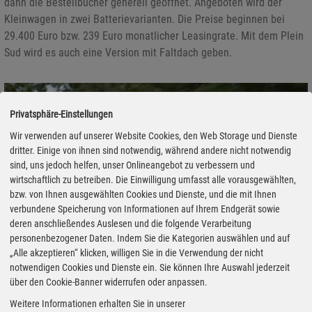
dann die Bestellbücher generell geöffnet. Angeboten wird der
Kleinwagen in zwei Batterievarianten. Die Preise beginnen bei
29.400 Euro bzw. 239 Euro monatlicher Leasingrate. Mit dem Plein
Sud wird es auch eine Version mit Faltdach geben.
Privatsphäre-Einstellungen
Wir verwenden auf unserer Website Cookies, den Web Storage und Dienste
dritter. Einige von ihnen sind notwendig, während andere nicht notwendig
sind, uns jedoch helfen, unser Onlineangebot zu verbessern und
wirtschaftlich zu betreiben. Die Einwilligung umfasst alle vorausgewählten,
bzw. von Ihnen ausgewählten Cookies und Dienste, und die mit Ihnen
verbundene Speicherung von Informationen auf Ihrem Endgerät sowie
deren anschließendes Auslesen und die folgende Verarbeitung
personenbezogener Daten. Indem Sie die Kategorien auswählen und auf
„Alle akzeptieren“ klicken, willigen Sie in die Verwendung der nicht
notwendigen Cookies und Dienste ein. Sie können Ihre Auswahl jederzeit
über den Cookie-Banner widerrufen oder anpassen.
Weitere Informationen erhalten Sie in unserer