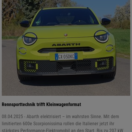
Rennsporttechnik trifft Kleinwagenformat
08.04.2025 - Abarth elektrisiert – im wahrsten Sinne. Mit dem
limitierten 600e Scorpionissima rollen die Italiener jetzt ihr
stärkstes Performance-Elektromobil an den Start. Bis zu 207 kW