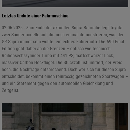
Letztes Update einer Fahrmaschine
02.06.2025 - Zum Ende der aktuellen Supra-Baureihe legt Toyota
zwei Sondermodelle auf, die noch einmal demonstrieren, was der
GR Supra immer sein wollte: ein echtes Fahrerauto. Die A90 Final
Edition geht dabei an die Grenzen – optisch wie technisch:
Reihensechszylinder-Turbo mit 441 PS, mattschwarzer Lack,
massiver Carbon-Heckflügel. Die Stückzahl ist limitiert, der Preis
hoch, die Nachfrage entsprechend. Doch wer sich für diesen Supra
entscheidet, bekommt einen reinrassig gezeichneten Sportwagen –
und ein Statement gegen den automobilen Gleichklang und
Zeitgeist.