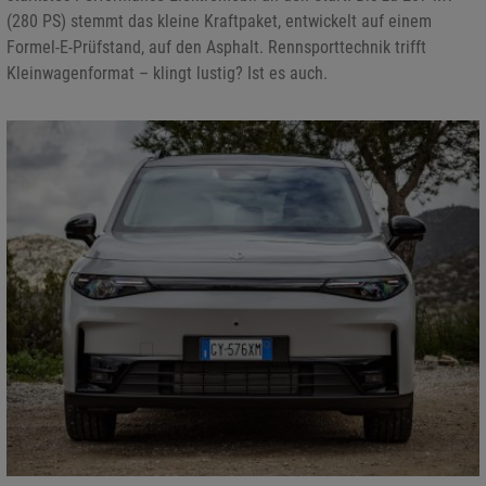
(280 PS) stemmt das kleine Kraftpaket, entwickelt auf einem
Formel-E-Prüfstand, auf den Asphalt. Rennsporttechnik trifft
Kleinwagenformat – klingt lustig? Ist es auch.