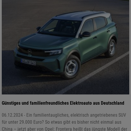
Günstiges und familienfreundliches Elektroauto aus Deutschland
06.12.2024 - Ein familientaugliches, elektrisch angetriebenes SUV
für unter 29.000 Euro? So etwas gibt es bisher nicht einmal aus
China – jetzt aber von Opel: Frontera heißt das jüngste Modell der