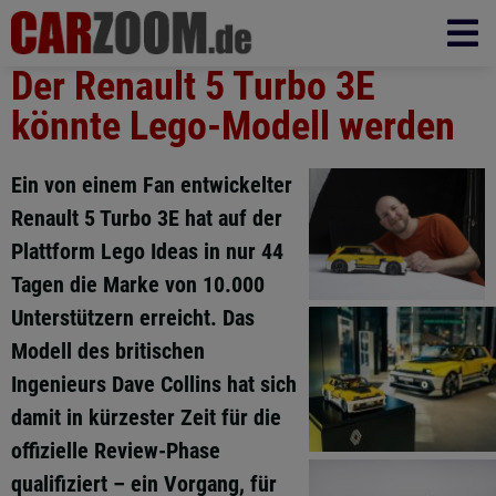
Der Renault 5 Turbo 3E
könnte Lego-Modell werden
Ein von einem Fan entwickelter
Renault 5 Turbo 3E hat auf der
Plattform Lego Ideas in nur 44
Tagen die Marke von 10.000
Unterstützern erreicht. Das
Modell des britischen
Ingenieurs Dave Collins hat sich
damit in kürzester Zeit für die
offizielle Review-Phase
qualifiziert – ein Vorgang, für