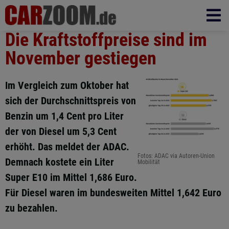
Die Kraftstoffpreise sind im
November gestiegen
Im Vergleich zum Oktober hat
sich der Durchschnittspreis von
Benzin um 1,4 Cent pro Liter
der von Diesel um 5,3 Cent
erhöht. Das meldet der ADAC.
Fotos: ADAC via Autoren-Union
Demnach kostete ein Liter
Mobilität
Super E10 im Mittel 1,686 Euro.
Für Diesel waren im bundesweiten Mittel 1,642 Euro
zu bezahlen.