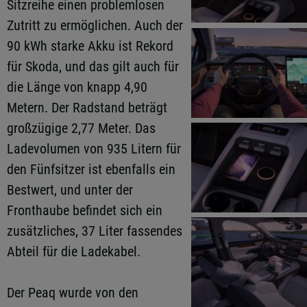
Sitzreihe einen problemlosen
Zutritt zu ermöglichen. Auch der
90 kWh starke Akku ist Rekord
für Skoda, und das gilt auch für
die Länge von knapp 4,90
Metern. Der Radstand beträgt
großzügige 2,77 Meter. Das
Ladevolumen von 935 Litern für
den Fünfsitzer ist ebenfalls ein
Bestwert, und unter der
Fronthaube befindet sich ein
zusätzliches, 37 Liter fassendes
Abteil für die Ladekabel.
Der Peaq wurde von den