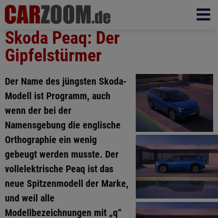
Skoda Peaq: Der
Gipfelstürmer
Der Name des jüngsten Skoda-
Modell ist Programm, auch
wenn der bei der
Namensgebung die englische
Orthographie ein wenig
gebeugt werden musste. Der
vollelektrische Peaq ist das
neue Spitzenmodell der Marke,
und weil alle
Modellbezeichnungen mit „q“