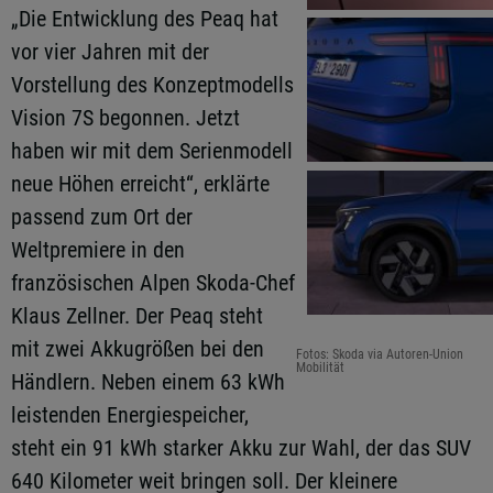
„Die Entwicklung des Peaq hat
vor vier Jahren mit der
Vorstellung des Konzeptmodells
Vision 7S begonnen. Jetzt
haben wir mit dem Serienmodell
neue Höhen erreicht“, erklärte
passend zum Ort der
Weltpremiere in den
französischen Alpen Skoda-Chef
Klaus Zellner. Der Peaq steht
mit zwei Akkugrößen bei den
Fotos: Skoda via Autoren-Union
Mobilität
Händlern. Neben einem 63 kWh
leistenden Energiespeicher,
steht ein 91 kWh starker Akku zur Wahl, der das SUV
640 Kilometer weit bringen soll. Der kleinere