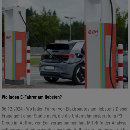
Wo laden E-Fahrer am liebsten?
06.12.2024 - Wo laden Fahrer von Elektroautos am liebsten? Dieser
Frage geht einer Studie nach, die die Unternehmensberatung P3
Group im Auftrag von Eon vorgenommen hat. Mit Hilfe der Analyse
soll herausgefunden werden, wo beim Aufbau der Ladeinfrastruktur