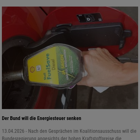
Der Bund will die Energiesteuer senken
13.04.2026 - Nach den Gesprächen im Koalitionsausschuss will die
Bundesregierung angesichts der hohen Kraftstoffpreise die