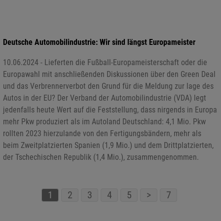
Deutsche Automobilindustrie: Wir sind längst Europameister
10.06.2024 - Lieferten die Fußball-Europameisterschaft oder die
Europawahl mit anschließenden Diskussionen über den Green Deal
und das Verbrennerverbot den Grund für die Meldung zur lage des
Autos in der EU? Der Verband der Automobilindustrie (VDA) legt
jedenfalls heute Wert auf die Feststellung, dass nirgends in Europa
mehr Pkw produziert als im Autoland Deutschland: 4,1 Mio. Pkw
rollten 2023 hierzulande von den Fertigungsbändern, mehr als
beim Zweitplatzierten Spanien (1,9 Mio.) und dem Drittplatzierten,
der Tschechischen Republik (1,4 Mio.), zusammengenommen.
1
2
3
4
5
>
7