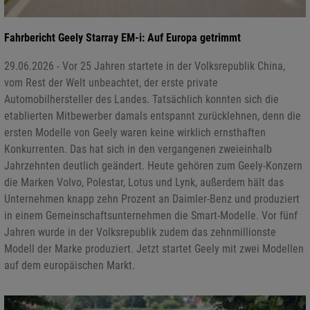
Fahrbericht Geely Starray EM-i: Auf Europa getrimmt
29.06.2026 - Vor 25 Jahren startete in der Volksrepublik China,
vom Rest der Welt unbeachtet, der erste private
Automobilhersteller des Landes. Tatsächlich konnten sich die
etablierten Mitbewerber damals entspannt zurücklehnen, denn die
ersten Modelle von Geely waren keine wirklich ernsthaften
Konkurrenten. Das hat sich in den vergangenen zweieinhalb
Jahrzehnten deutlich geändert. Heute gehören zum Geely-Konzern
die Marken Volvo, Polestar, Lotus und Lynk, außerdem hält das
Unternehmen knapp zehn Prozent an Daimler-Benz und produziert
in einem Gemeinschaftsunternehmen die Smart-Modelle. Vor fünf
Jahren wurde in der Volksrepublik zudem das zehnmillionste
Modell der Marke produziert. Jetzt startet Geely mit zwei Modellen
auf dem europäischen Markt.