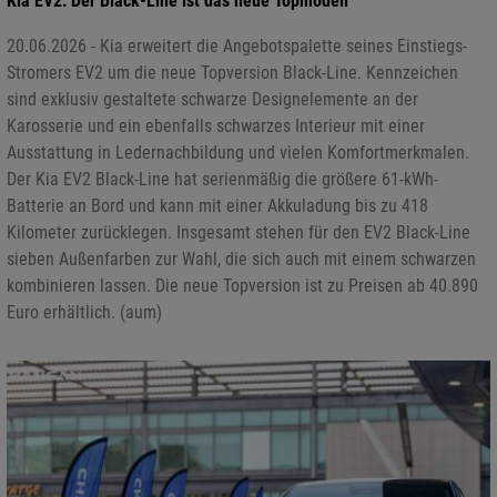
Kia EV2: Der Black-Line ist das neue Topmodell
20.06.2026 - Kia erweitert die Angebotspalette seines Einstiegs-
Stromers EV2 um die neue Topversion Black-Line. Kennzeichen
sind exklusiv gestaltete schwarze Designelemente an der
Karosserie und ein ebenfalls schwarzes Interieur mit einer
Ausstattung in Ledernachbildung und vielen Komfortmerkmalen.
Der Kia EV2 Black-Line hat serienmäßig die größere 61-kWh-
Batterie an Bord und kann mit einer Akkuladung bis zu 418
Kilometer zurücklegen. Insgesamt stehen für den EV2 Black-Line
sieben Außenfarben zur Wahl, die sich auch mit einem schwarzen
kombinieren lassen. Die neue Topversion ist zu Preisen ab 40.890
Euro erhältlich. (aum)