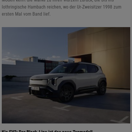
lothringische Hambach reichen, wo der Ur-Zweisitzer 1998 zum
ersten Mal vom Band lief.