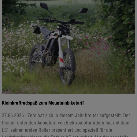
Kleinkraftradspaß zum Mountainbiketarif
27.06.2026 - Zero hat sich in diesem Jahr breiter aufgestellt. Der
Pionier unter den Anbietern von Elektromotorrädern hat mit dem
LS1 seinen ersten Roller präsentiert und speziell für die