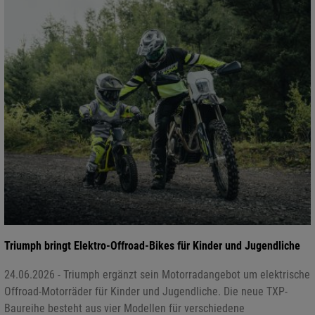
Triumph bringt Elektro-Offroad-Bikes für Kinder und Jugendliche
24.06.2026 - Triumph ergänzt sein Motorradangebot um elektrische
Offroad-Motorräder für Kinder und Jugendliche. Die neue TXP-
Baureihe besteht aus vier Modellen für verschiedene