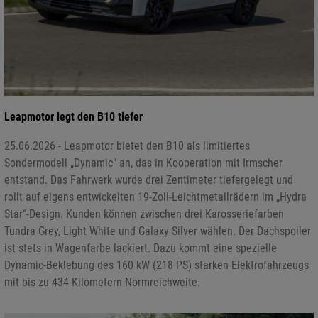
Leapmotor legt den B10 tiefer
25.06.2026 - Leapmotor bietet den B10 als limitiertes
Sondermodell „Dynamic“ an, das in Kooperation mit Irmscher
entstand. Das Fahrwerk wurde drei Zentimeter tiefergelegt und
rollt auf eigens entwickelten 19-Zoll-Leichtmetallrädern im „Hydra
Star“-Design. Kunden können zwischen drei Karosseriefarben
Tundra Grey, Light White und Galaxy Silver wählen. Der Dachspoiler
ist stets in Wagenfarbe lackiert. Dazu kommt eine spezielle
Dynamic-Beklebung des 160 kW (218 PS) starken Elektrofahrzeugs
mit bis zu 434 Kilometern Normreichweite.