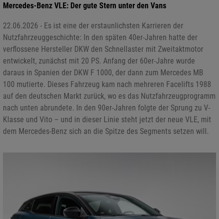
Mercedes-Benz VLE: Der gute Stern unter den Vans
22.06.2026 - Es ist eine der erstaunlichsten Karrieren der
Nutzfahrzeuggeschichte: In den späten 40er-Jahren hatte der
verflossene Hersteller DKW den Schnellaster mit Zweitaktmotor
entwickelt, zunächst mit 20 PS. Anfang der 60er-Jahre wurde
daraus in Spanien der DKW F 1000, der dann zum Mercedes MB
100 mutierte. Dieses Fahrzeug kam nach mehreren Facelifts 1988
auf den deutschen Markt zurück, wo es das Nutzfahrzeugprogramm
nach unten abrundete. In den 90er-Jahren folgte der Sprung zu V-
Klasse und Vito – und in dieser Linie steht jetzt der neue VLE, mit
dem Mercedes-Benz sich an die Spitze des Segments setzen will.