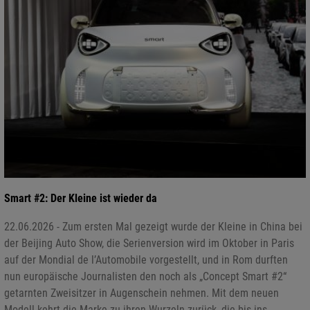
Smart #2: Der Kleine ist wieder da
22.06.2026 - Zum ersten Mal gezeigt wurde der Kleine in China bei
der Beijing Auto Show, die Serienversion wird im Oktober in Paris
auf der Mondial de l’Automobile vorgestellt, und in Rom durften
nun europäische Journalisten den noch als „Concept Smart #2“
getarnten Zweisitzer in Augenschein nehmen. Mit dem neuen
Modell kehrt die Marke zu ihren Wurzeln zurück, die bis ins