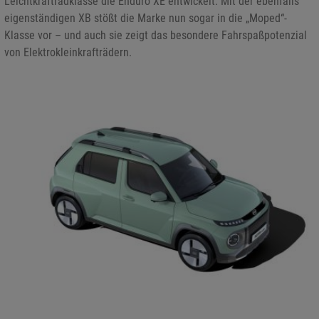
Leichtkraftradklasse die Enduro XE entwickelt. Mit der ebenfalls
eigenständigen XB stößt die Marke nun sogar in die „Moped“-
Klasse vor – und auch sie zeigt das besondere Fahrspaßpotenzial
von Elektrokleinkrafträdern.