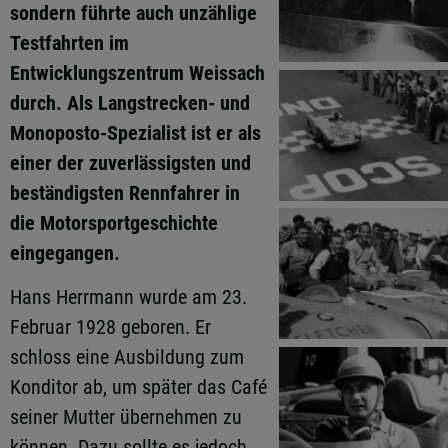
sondern führte auch unzählige
Testfahrten im
Entwicklungszentrum Weissach
durch. Als Langstrecken- und
Monoposto-Spezialist ist er als
einer der zuverlässigsten und
beständigsten Rennfahrer in
die Motorsportgeschichte
eingegangen.
Hans Herrmann wurde am 23.
Februar 1928 geboren. Er
schloss eine Ausbildung zum
Konditor ab, um später das Café
seiner Mutter übernehmen zu
können. Dazu sollte es jedoch