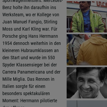
Sportwagenmeisters. Mercedes-
Benz holte ihn daraufhin ins
Werksteam, wo er Kollege von
Juan Manuel Fangio, Stirling
Moss und Karl Kling war. Für
Porsche ging Hans Herrmann
1954 dennoch weiterhin in den
kleineren Hubraumklassen an
den Start und wurde im 550
Spyder Klassensieger bei der
Carrera Panamericana und der
Mille Miglia. Das Rennen in
Italien sorgte für einen
besonders spektakulären
Moment: Herrmann pilotierte