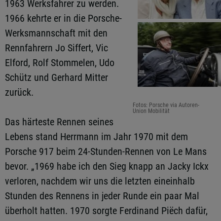
1963 Werksfahrer zu werden.
1966 kehrte er in die Porsche-
Werksmannschaft mit den
Rennfahrern Jo Siffert, Vic
Elford, Rolf Stommelen, Udo
Schütz und Gerhard Mitter
zurück.
Fotos: Porsche via Autoren-
Union Mobilität
Das härteste Rennen seines
Lebens stand Herrmann im Jahr 1970 mit dem
Porsche 917 beim 24-Stunden-Rennen von Le Mans
bevor. „1969 habe ich den Sieg knapp an Jacky Ickx
verloren, nachdem wir uns die letzten eineinhalb
Stunden des Rennens in jeder Runde ein paar Mal
überholt hatten. 1970 sorgte Ferdinand Piëch dafür,