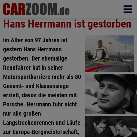
Hans Herrmann ist gestorben
Im Alter von 97 Jahren ist
gestern Hans Herrmann
gestorben. Der ehemalige
Rennfahrer hat in seiner
Motorsportkarriere mehr als 80
Gesamt- und Klassensiege
erzielt, davon die meisten mit
Porsche. Herrmann fuhr nicht
nur alle großen
Langstreckenrennen und Läufe
zur Europa-Bergmeisterschaft,