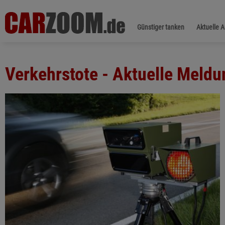
Günstiger tanken
Aktuelle 
Verkehrstote - Aktuelle Meld