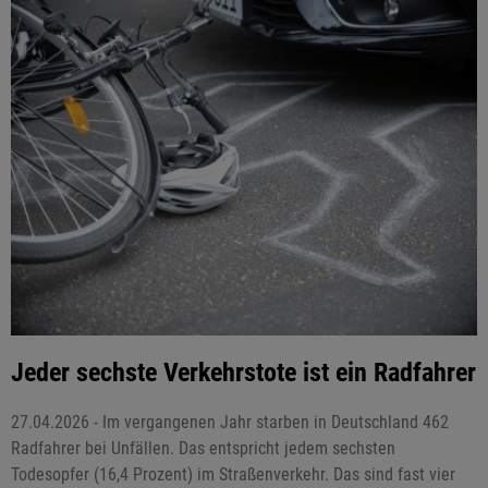
Jeder sechste Verkehrstote ist ein Radfahrer
27.04.2026 - Im vergangenen Jahr starben in Deutschland 462
Radfahrer bei Unfällen. Das entspricht jedem sechsten
Todesopfer (16,4 Prozent) im Straßenverkehr. Das sind fast vier