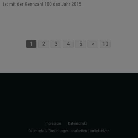
ist mit der Kennzahl 100 das Jahr 2015.
1
2
3
4
5
>
10
Impressum
Datenschutz
Datenschutz-Einstellungen:
bearbeiten
|
zurücksetzen