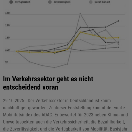
Im Verkehrssektor geht es nicht
entscheidend voran
29.10.2025 - Der Verkehrssektor in Deutschland ist kaum
nachhaltiger geworden. Zu dieser Feststellung kommt der vierte
Mobilitätsindex des ADAC. Er bewertet für 2023 neben Klima- und
Umweltaspekten auch die Verkehrssicherheit, die Bezahlbarkeit,
die Zuverlässigkeit und die Verfügbarkeit von Mobilität. Basisjahr