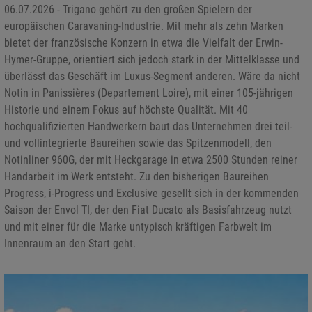
06.07.2026 - Trigano gehört zu den großen Spielern der
europäischen Caravaning-Industrie. Mit mehr als zehn Marken
bietet der französische Konzern in etwa die Vielfalt der Erwin-
Hymer-Gruppe, orientiert sich jedoch stark in der Mittelklasse und
überlässt das Geschäft im Luxus-Segment anderen. Wäre da nicht
Notin in Panissières (Departement Loire), mit einer 105-jährigen
Historie und einem Fokus auf höchste Qualität. Mit 40
hochqualifizierten Handwerkern baut das Unternehmen drei teil-
und vollintegrierte Baureihen sowie das Spitzenmodell, den
Notinliner 960G, der mit Heckgarage in etwa 2500 Stunden reiner
Handarbeit im Werk entsteht. Zu den bisherigen Baureihen
Progress, i-Progress und Exclusive gesellt sich in der kommenden
Saison der Envol TI, der den Fiat Ducato als Basisfahrzeug nutzt
und mit einer für die Marke untypisch kräftigen Farbwelt im
Innenraum an den Start geht.