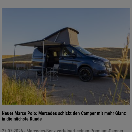
Neuer Marco Polo: Mercedes schickt den Camper mit mehr Glanz
in die nächste Runde
27.07.2026 - Mercedes-Benz verfeinert seinen Premium-Camper